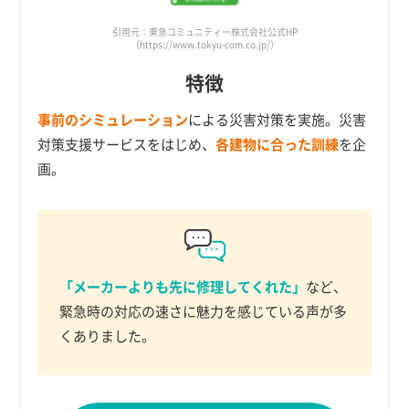
引用元：東急コミュニティー株式会社公式HP
（https://www.tokyu-com.co.jp/）
特徴
事前のシミュレーション
による災害対策を実施。災害
対策支援サービスをはじめ、
各建物に合った訓練
を企
画。
「メーカーよりも先に修理してくれた」
など、
緊急時の対応の速さに魅力を感じている声が多
くありました。