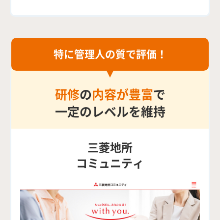
特に管理人の質で評価！
研修
の
内容が豊富
で
一定のレベルを維持
三菱地所
コミュニティ