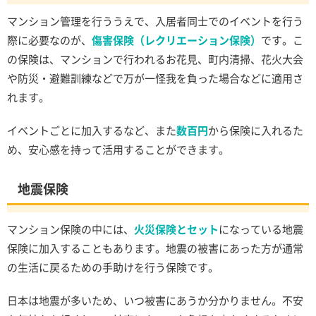
マンション管理を行ううえで、入居者同士でのイベントを行う
際に必要なのが、
傷害保険（レクリエーション保険）
です。こ
の保険は、マンションで行われるお花見、町内清掃、花火大会
や防災・避難訓練などで万が一怪我を負った場合などに適用さ
れます。
イベントごとに加入するなど、また
数百円
から保険に入れるた
め、安心感を持って活用することができます。
地震保険
マンション保険の中には、
火災保険とセット
になっている地震
保険に加入することもあります。地震の被害にあった方が通常
の生活に戻るための手助けを行う保険です。
日本は地震が多いため、いつ被害にあうか分かりません。不安