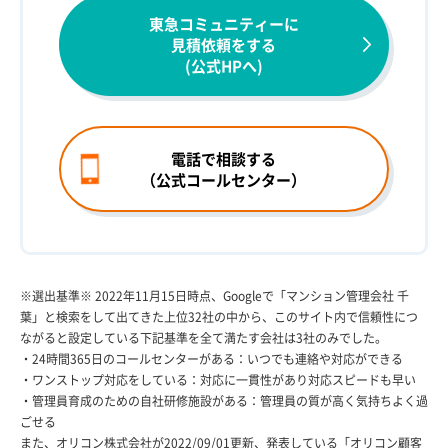
東急コミュニティーに
見積依頼をする
(公式HPへ)
電話で相談する
（公式コールセンター）
※選出基準※ 2022年11月15日時点、Googleで「マンション管理会社 千
葉」と検索をして出てきた上位32社の中から、このサイト内で信頼性につ
ながると設定している下記基準を全て満たす会社は3社のみでした。
・24時間365日のコールセンターがある：いつでも連絡や対応ができる
・ワンストップ対応をしている：対応に一貫性があり対応スピードも早い
・管理員育成のための自社研修施設がある：管理員の質が高く気持ちよく過
ごせる
また、オリコン株式会社が2022/09/01更新、発表している「オリコン顧客