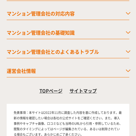
マンション管理会社の対応内容
マンション管理会社の基礎知識
マンション管理会社とのよくあるトラブル
運営会社情報
TOPページ
サイトマップ
免責事項：
本サイトは2022年11月に調査した内容を基に作成しております。最
新の情報を確認したい場合は各社の公式サイトをご確認ください。また、導入
事例やキャプチャ画像、口コミなども当時のURLから引用・参照しているため、
閲覧のタイミングによってはページが編集されている、あるいは削除されてい
る場合もございます。あらかじめご了承ください。