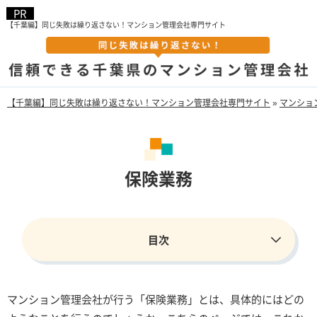
【千葉編】同じ失敗は繰り返さない！マンション管理会社専門サイト
【千葉編】同じ失敗は繰り返さない！マンション管理会社専門サイト
»
マンショ
保険業務
マンション管理会社が行う「保険業務」とは、具体的にはどの