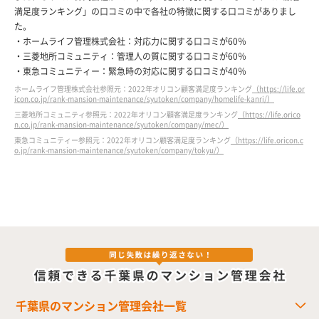
満足度ランキング」の口コミの中で各社の特徴に関する口コミがありまし
た。
・ホームライフ管理株式会社：対応力に関する口コミが60％
・三菱地所コミュニティ：管理人の質に関する口コミが60％
・東急コミュニティー：緊急時の対応に関する口コミが40％
ホームライフ管理株式会社参照元：2022年オリコン顧客満足度ランキング
（https://life.or
icon.co.jp/rank-mansion-maintenance/syutoken/company/homelife-kanri/）
三菱地所コミュニティ参照元：2022年オリコン顧客満足度ランキング
（https://life.orico
n.co.jp/rank-mansion-maintenance/syutoken/company/mec/）
東急コミュニティー参照元：2022年オリコン顧客満足度ランキング
（https://life.oricon.c
o.jp/rank-mansion-maintenance/syutoken/company/tokyu/）
千葉県のマンション管理会社一覧