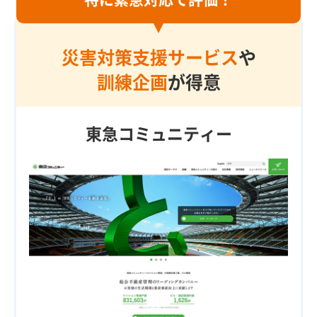
災害対策支援サービス
や
訓練企画
が得意
東急コミュニティー